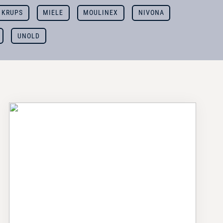
KRUPS
MIELE
MOULINEX
NIVONA
UNOLD