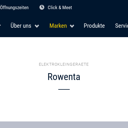
Öffnungszeiten
Click & Meet
Über uns
Marken
Produkte
Servi
ELEKTROKLEINGERAETE
Rowenta