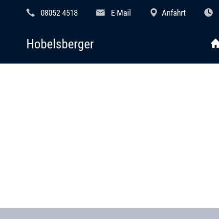
08052 4518
E-Mail
Anfahrt
Hobelsberger