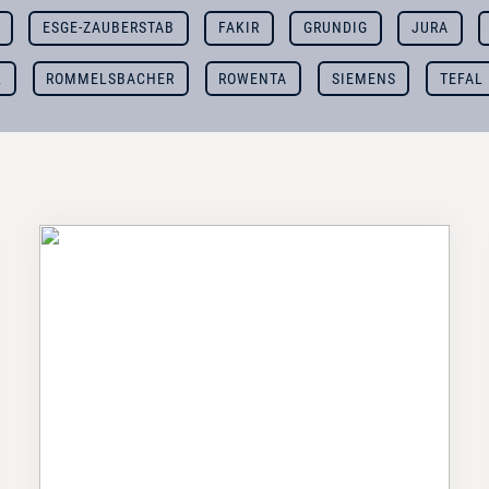
ESGE-ZAUBERSTAB
FAKIR
GRUNDIG
JURA
K
ROMMELSBACHER
ROWENTA
SIEMENS
TEFAL